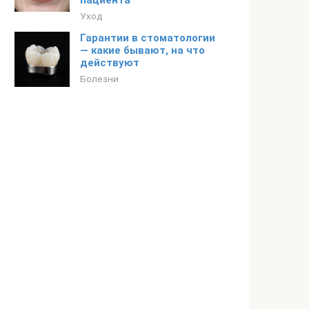
пациента
Уход
Гарантии в стоматологии
— какие бывают, на что
действуют
Болезни