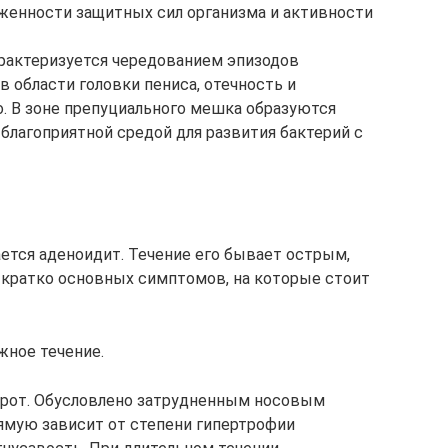
женности защитных сил организма и активности
рактеризуется чередованием эпизодов
 области головки пениса, отечность и
. В зоне препуциального мешка образуются
благоприятной средой для развития бактерий с
ется аденоидит. Течение его бывает острым,
 кратко основных симптомов, на которые стоит
жное течение.
 рот. Обусловлено затрудненным носовым
ямую зависит от степени гипертрофии