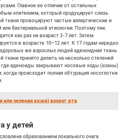
усами. Главное ее отличие от остальных
бым эпителием, который продуцирует слизь.
й ткани провоцируют частые аллергические и
 или бактериальной этиологии. Поэтому пик
тся как раз на возраст 3-7 лет. Затем
уется в возрасте 10–12 лет. К 17 годам нередко
 здоровых же взрослых людей аденоидная ткань
й ткани принято делить на несколько степеней
й, где аденоиды закрывают носовые ходы (хоаны)
и, когда происходит полная обтурация носоглотки
.
 или зеленая кожа) вокруг рта
а у детей
словлена образованием локального очага