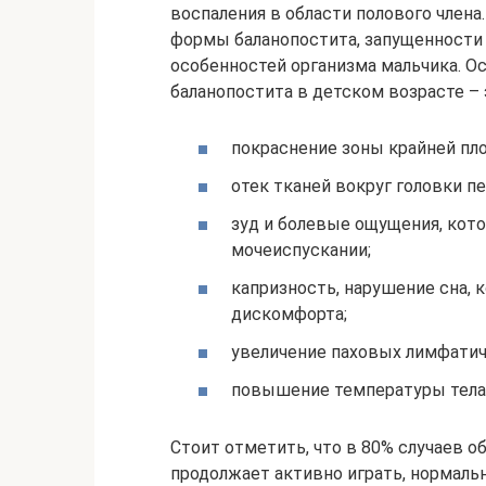
воспаления в области полового член
формы баланопостита, запущенности 
особенностей организма мальчика. 
баланопостита в детском возрасте – 
покраснение зоны крайней пло
отек тканей вокруг головки пе
зуд и болевые ощущения, кото
мочеиспускании;
капризность, нарушение сна,
дискомфорта;
увеличение паховых лимфатич
повышение температуры тела 
Стоит отметить, что в 80% случаев о
продолжает активно играть, нормаль