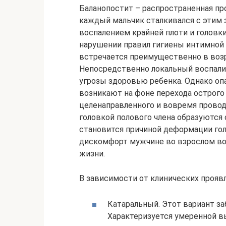
Баланопостит – распространенная пр
каждый мальчик сталкивался с этим
воспалением крайней плоти и головки
нарушении правил гигиены интимной 
встречается преимущественно в возра
Непосредственно локальный воспали
угрозы здоровью ребенка. Однако оп
возникают на фоне перехода острого
целенаправленного и вовремя провод
головкой полового члена образуются 
становится причиной деформации гол
дискомфорт мужчине во взрослом во
жизни.
В зависимости от клинических проявл
Катаральный. Этот вариант за
Характеризуется умеренной 