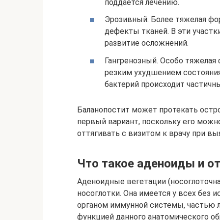
поддается лечению.
Эрозивный. Более тяжелая фор
дефекты тканей. В эти участк
развитие осложнений.
Гангренозный. Особо тяжелая 
резким ухудшением состояния
бактерий происходит частичны
Баланопостит может протекать остро
первый вариант, поскольку его можн
оттягивать с визитом к врачу при в
Что такое аденоиды и от
Аденоидные вегетации (носоглоточна
носоглотки. Она имеется у всех без 
органом иммунной системы, частью л
функцией данного анатомического об