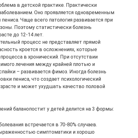
облема в детской практике. Практически
 заболеванием. Оно проявляется одновременным
 пениса. Чаще всего патология развивается при
зоны. Поэтому статистически болезнь
сте до 12-14 лет.
тельный процесс не представляет прямой
асность кроется в осложнениях, которые
 процесса в хронический. При отсутствии
имого лечения между крайней плотью и
спайки – развивается фимоз. Иногда болезнь
овки пениса, что создает психологический
зрасте и может ухудшать качество половой
ений баланопостит у детей делится на 3 формы:
болевания встречается в 70-80% случаев.
выраженностью симптоматики и хорошо