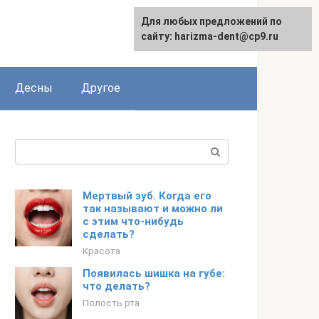
Для любых предложений по
сайту: harizma-dent@cp9.ru
Десны
Другое
Поиск:
Мертвый зуб. Когда его
так называют и можно ли
с этим что-нибудь
сделать?
Красота
Появилась шишка на губе:
что делать?
Полость рта