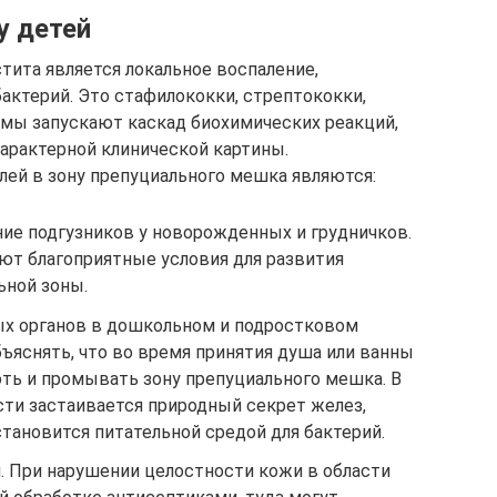
у детей
тита является локальное воспаление,
ктерий. Это стафилококки, стрептококки,
мы запускают каскад биохимических реакций,
арактерной клинической картины.
ей в зону препуциального мешка являются:
ие подгузников у новорожденных и грудничков.
ют благоприятные условия для развития
ьной зоны.
ых органов в дошкольном и подростковом
ъяснять, что во время принятия душа или ванны
ть и промывать зону препуциального мешка. В
сти застаивается природный секрет желез,
тановится питательной средой для бактерий.
 При нарушении целостности кожи в области