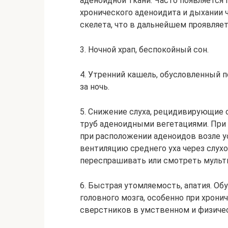
аденоидной ткани. Часто появляется 
хронического аденоидита и дыхании 
скелета, что в дальнейшем проявляе
3. Ночной храп, беспокойный сон.
4. Утренний кашель, обусловленный 
за ночь.
5. Снижение слуха, рецидивирующие 
труб аденоидными вегетациями. При 
при расположении аденоидов возле у
вентиляцию среднего уха через слухо
переспрашивать или смотреть мульт
6. Быстрая утомляемость, апатия. 
головного мозга, особенно при хрон
сверстников в умственном и физиче