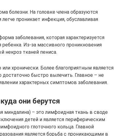
ма болезни. На головке члена образуются
и легче проникает инфекция, обуславливая
форма заболевания, которая характеризуется
 ребенка. Из-за массивного проникновения
й некроз тканей пениса.
 или хронически. Более благоприятным является
о достаточно быстро вылечить. Главное – не
ыявлении характерных симптомов заболевания.
куда они берутся
я миндалина) – это лимфоидная ткань в своде
исключения детей и является периферическим
имфоидного глоточного кольца. Главной
разования является борьба с проникающими в