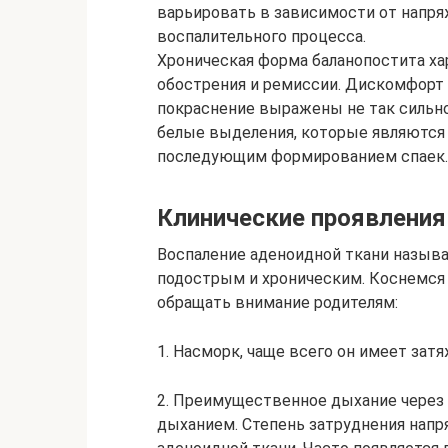
варьировать в зависимости от напря
воспалительного процесса.
Хроническая форма баланопостита ха
обострения и ремиссии. Дискомфорт в
покраснение выражены не так сильно
белые выделения, которые являются 
последующим формированием спаек.
Клинические проявления
Воспаление аденоидной ткани называ
подострым и хроническим. Коснемся
обращать внимание родителям:
1. Насморк, чаще всего он имеет затя
2. Преимущественное дыхание через
дыханием. Степень затруднения напр