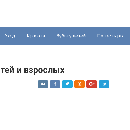
Уход
Красота
Зубы у детей
Полость рта
тей и взрослых