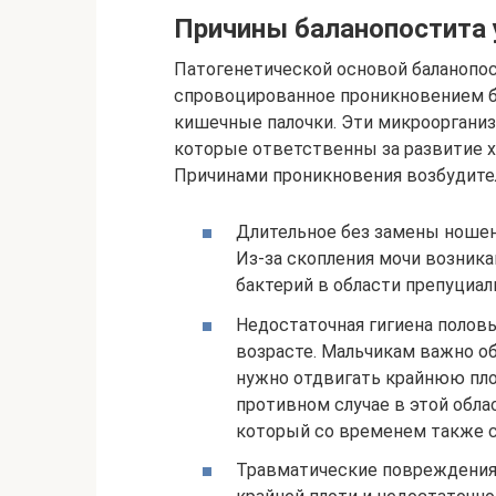
Причины баланопостита 
Патогенетической основой баланопос
спровоцированное проникновением ба
кишечные палочки. Эти микроорганиз
которые ответственны за развитие х
Причинами проникновения возбудител
Длительное без замены ношен
Из-за скопления мочи возника
бактерий в области препуциал
Недостаточная гигиена полов
возрасте. Мальчикам важно об
нужно отдвигать крайнюю пло
противном случае в этой обла
который со временем также с
Травматические повреждения.