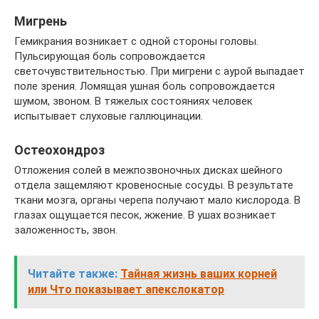
Мигрень
Гемикрания возникает с одной стороны головы.
Пульсирующая боль сопровождается
светочувствительностью. При мигрени с аурой выпадает
поле зрения. Ломящая ушная боль сопровождается
шумом, звоном. В тяжелых состояниях человек
испытывает слуховые галлюцинации.
Остеохондроз
Отложения солей в межпозвоночных дисках шейного
отдела защемляют кровеносные сосуды. В результате
ткани мозга, органы черепа получают мало кислорода. В
глазах ощущается песок, жжение. В ушах возникает
заложенность, звон.
Читайте также:
Тайная жизнь ваших корней
или Что показывает апекслокатор