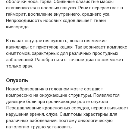
оболочки носа, горла. Обильные слизистые массы
скапливаются в носовых пазухах. Ринит перерастает в
гайморит, воспаление внутреннего, среднего уха.
Непроходимость носовых ходов лишает ткани
кислорода.
В глазах ощущается сухость, лопаются мелкие
капилляры от приступов кашля. Так возникает комплекс
симптомов, характерных для различных простудных
заболеваний. Разобраться с точным диагнозом может
только врач.
Опухоль
Новообразования в головном мозге создают
компрессию на окружающие структуры. Появляются
давящие боли при проникающем росте опухоли.
Передавливание кровеносных сосудов, нервов вызывает
нарушения зрения, слуха. Симптомы характерны для
различных заболеваний, поэтому онкологическую
патологию трудно установить.