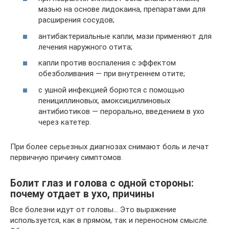
мазью на основе лидокаина, препаратами для
расширения сосудов;
антибактериальные капли, мази применяют для
лечения наружного отита;
капли против воспаления с эффектом
обезболивания — при внутреннем отите;
с ушной инфекцией борются с помощью
пенициллиновых, амоксициллиновых
антибиотиков — перорально, введением в ухо
через катетер.
При более серьезных диагнозах снимают боль и лечат
первичную причину симптомов.
Болит глаз и голова с одной стороны:
почему отдает в ухо, причины
Все болезни идут от головы… Это выражение
используется, как в прямом, так и переносном смысле.