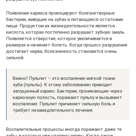
Появление кариеса провоцируют болезнетворные
бактерии, живущие на зубах и питающиеся остатками
пищи. Продуктом их жизнедеятельности является
кислота, которая постепенно разрушает зубную эмаль.
Появляется отверстие, которое увеличивается в
размерах и начинает болеть. Когда процесс разрушения
достигает нерва, болезненность становится очень
сильной.
Важно! Пульпит – это воспаление мягкой ткани
зуба (пульпы). К этому заболеванию приводит
запущенный кариес. Бактерии, проникающие через
кариозную полость, поражают пульпу и вызывают
воспаление. Пульпит причиняет сильную боль и
требует незамедлительного лечения.
Воспалительные процессы иногда поражают даже те
зубы, в которых уже удалены нервы. Когда такое