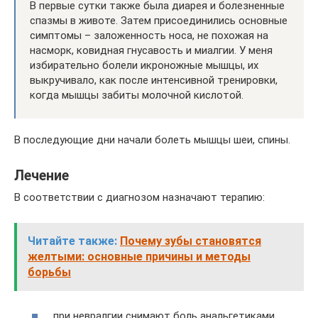
В первые сутки также была диарея и болезненные
спазмы в животе. Затем присоединились основные
симптомы – заложенность носа, не похожая на
насморк, ковидная гнусавость и миалгии. У меня
избирательно болели икроножные мышцы, их
выкручивало, как после интенсивной тренировки,
когда мышцы забиты молочной кислотой.
В последующие дни начали болеть мышцы шеи, спины.
Лечение
В соответствии с диагнозом назначают терапию:
Читайте также:
Почему зубы становятся
желтыми: основные причины и методы
борьбы
при невралгии снимают боль анальгетиками,