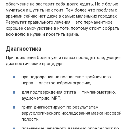
облегчение не заставит себя долго ждать. Но с болью
мучиться и шутить не стоит. Тем более что проблем с
врачами сейчас нет даже в самых маленьких городках.
Результат правильного лечения – это перманентное
хорошее самочувствие в итоге, поэтому стоит собрать
всю волю в кулак и посетить врача.
Диагностика
При появлении боли в ухе и глазах проводят следующие
диагностические процедуры:
при подозрении на воспаление тройничного
нерва — электронейромиографию;
для подтверждения отита — тимпанометрию,
аудиометрию, МРТ;
грипп диагностируют по результатам
вирусологического исследования мазка носовой
полости;
повышение черепного давления определяют по