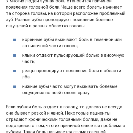
У многих людей зубная боль становится причиной
появления головной боли. Чаще всего болеть начинает
та сторона головы, на которой расположен проблемный
зуб. Разные зубы провоцируют появление болевых
ощущений в разных областях головы:
коренные зубы вызывают боль в теменной или
затылочной части головы;
клыки отдают пульсирующей болью в височную
часть;
резцы провоцируют появление боли в области
лба;
нижние зубы часто могут вызывать болевые
ощущения во всей голове сразу.
Если зубная боль отдает в голову, то далеко не всегда
она бывает резкой и явной. Некоторые пациенты
страдают хроническими головными болями, даже не
подозревая о том, что их причиной является проблема с
зубами. Такая боль называется стоматогенной.