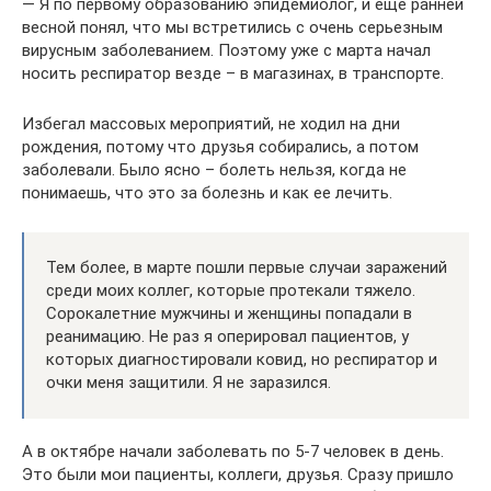
— Я по первому образованию эпидемиолог, и еще ранней
весной понял, что мы встретились с очень серьезным
вирусным заболеванием. Поэтому уже с марта начал
носить респиратор везде – в магазинах, в транспорте.
Избегал массовых мероприятий, не ходил на дни
рождения, потому что друзья собирались, а потом
заболевали. Было ясно – болеть нельзя, когда не
понимаешь, что это за болезнь и как ее лечить.
Тем более, в марте пошли первые случаи заражений
среди моих коллег, которые протекали тяжело.
Сорокалетние мужчины и женщины попадали в
реанимацию. Не раз я оперировал пациентов, у
которых диагностировали ковид, но респиратор и
очки меня защитили. Я не заразился.
А в октябре начали заболевать по 5-7 человек в день.
Это были мои пациенты, коллеги, друзья. Сразу пришло