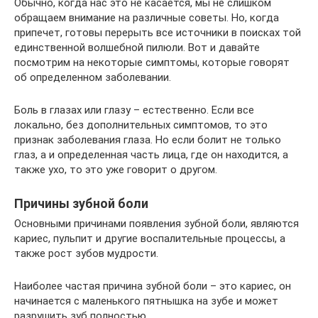
Обычно, когда нас это не касается, мы не слишком
обращаем внимание на различные советы. Но, когда
припечет, готовы перерыть все источники в поисках той
единственной волшебной пилюли. Вот и давайте
посмотрим на некоторые симптомы, которые говорят
об определенном заболевании.
Боль в глазах или глазу – естественно. Если все
локально, без дополнительных симптомов, то это
признак заболевания глаза. Но если болит не только
глаз, а и определенная часть лица, где он находится, а
также ухо, то это уже говорит о другом.
Причины зубной боли
Основными причинами появления зубной боли, являются
кариес, пульпит и другие воспалительные процессы, а
также рост зубов мудрости.
Наиболее частая причина зубной боли – это кариес, он
начинается с маленького пятнышка на зубе и может
разрушить зуб полностью.