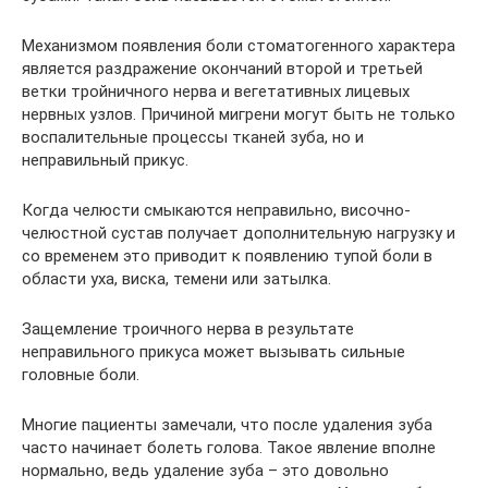
Механизмом появления боли стоматогенного характера
является раздражение окончаний второй и третьей
ветки тройничного нерва и вегетативных лицевых
нервных узлов. Причиной мигрени могут быть не только
воспалительные процессы тканей зуба, но и
неправильный прикус.
Когда челюсти смыкаются неправильно, височно-
челюстной сустав получает дополнительную нагрузку и
со временем это приводит к появлению тупой боли в
области уха, виска, темени или затылка.
Защемление троичного нерва в результате
неправильного прикуса может вызывать сильные
головные боли.
Многие пациенты замечали, что после удаления зуба
часто начинает болеть голова. Такое явление вполне
нормально, ведь удаление зуба – это довольно