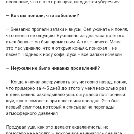
осознание, что в этот раз вряд ли удастся уберечься.
— Как вы поняли, что заболели?
— Внезапно пропали запахи и вкусы. Сел ужинать и понял,
что ничего не ощущаю. Буквально за два часа до этого
съел банан – он был ароматным. А тут – ничего. Меня
это так удивило, что я открыл коньяк, понюхал – не
пахнет. Поднес к носу кофе, духи – все запахи исчезли.
— Неужели не было никаких проявлений?
— Когда я начал раскручивать эту историю назад, понял,
что примерно за 4-5 дней до этого у меня несколько раз
в день сильно закладывало уши, ощущался постоянный
шум, как в самолете при взлете или посадке. Это был
первый симптом, который я списывал на перепады
атмосферного давления.
Продувал уши, как это делают аквалангисты, но
помогало не надолго – вскоре все начиналось сначала.