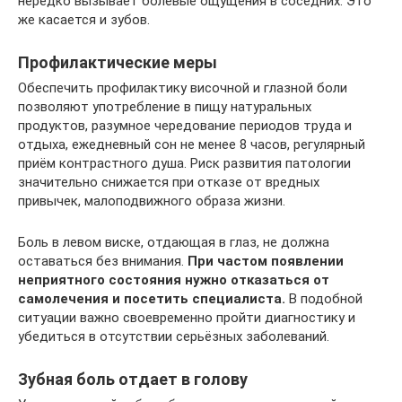
нередко вызывает болевые ощущения в соседних. Это
же касается и зубов.
Профилактические меры
Обеспечить профилактику височной и глазной боли
позволяют употребление в пищу натуральных
продуктов, разумное чередование периодов труда и
отдыха, ежедневный сон не менее 8 часов, регулярный
приём контрастного душа. Риск развития патологии
значительно снижается при отказе от вредных
привычек, малоподвижного образа жизни.
Боль в левом виске, отдающая в глаз, не должна
оставаться без внимания.
При частом появлении
неприятного состояния нужно отказаться от
самолечения и посетить специалиста.
В подобной
ситуации важно своевременно пройти диагностику и
убедиться в отсутствии серьёзных заболеваний.
Зубная боль отдает в голову