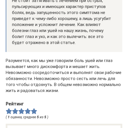
Не стоит затягивать с лечением при острых,
пульсирующих и имеющих характер приступов
болях, ведь запущенность этого симптома не
приведет к чему-либо хорошему, а лишь усугубит
положение и усложнит лечение. Как влияют
болезни глаз или ушей на нашу жизнь, почему
болит глаз и ухо, и как это вылечить: все это
будет отражено в этой статье.
Разумеется, как мы уже говорили боль ушей или глаз
вызывает много дискомфорта и мешает жить.
Невозможно сосредоточиться и выполнят свои рабочие
обязанности. Невозможно просто сесть или лечь для
того чтобы отдохнуть. В общем невозможно нормально
жить и радоваться жизни.
Рейтинг
(
1
оценка, среднее
5
из
5
)