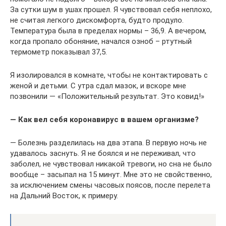
За сутки шум в ушах прошел. Я чувствовал себя неплохо,
не считая легкого дискомфорта, будто продуло.
Температура была в пределах нормы – 36,9. А вечером,
когда пропало обоняние, начался озноб – ртутный
термометр показывал 37,5.
Я изолировался в комнате, чтобы не контактировать с
женой и детьми. С утра сдал мазок, и вскоре мне
позвонили — «Положительный результат. Это ковид!»
— Как вел себя коронавирус в вашем организме?
— Болезнь разделилась на два этапа. В первую ночь не
удавалось заснуть. Я не боялся и не переживал, что
заболел, не чувствовал никакой тревоги, но сна не было
вообще – засыпал на 15 минут. Мне это не свойственно,
за исключением смены часовых поясов, после перелета
на Дальний Восток, к примеру.