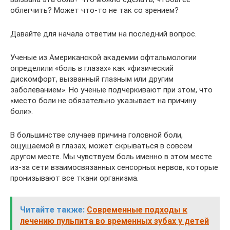
облегчить? Может что-то не так со зрением?
Давайте для начала ответим на последний вопрос.
Ученые из Американской академии офтальмологии
определили «боль в глазах» как «физический
дискомфорт, вызванный глазным или другим
заболеванием». Но ученые подчеркивают при этом, что
«место боли не обязательно указывает на причину
боли».
В большинстве случаев причина головной боли,
ощущаемой в глазах, может скрываться в совсем
другом месте. Мы чувствуем боль именно в этом месте
из-за сети взаимосвязанных сенсорных нервов, которые
пронизывают все ткани организма.
Читайте также:
Современные подходы к
лечению пульпита во временных зубах у детей