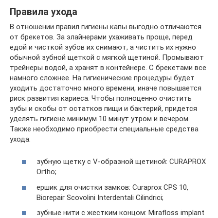
Правила ухода
В отношении правил гигиены капы выгодно отличаются
от брекетов. За элайнерами ухаживать проще, перед
едой и чисткой зубов их снимают, а чистить их нужно
обычной зубной щеткой с мягкой щетиной. Промывают
трейнеры водой, а хранят в контейнере. С брекетами все
намного сложнее. На гигиенические процедуры будет
уходить достаточно много времени, иначе повышается
риск развития кариеса. Чтобы полноценно очистить
зубы и скобы от остатков пищи и бактерий, придется
уделять гигиене минимум 10 минут утром и вечером.
Также необходимо приобрести специальные средства
ухода:
зубную щетку с V-образной щетиной: CURAPROX
Ortho;
ершик для очистки замков: Curaprox CPS 10,
Biorepair Scovolini Interdentali Cilindrici;
зубные нити с жестким концом: Mirafloss implant