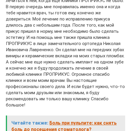
лечиться к ней, когда еще клиники ПРОПРИКУС не было.
В первую очередь мне понравилась именно она и когда
тебе нравится врач, ты готов ему, конечно же
довериться. Моё лечение по исправлению прикуса
длилось два с небольшим года. После того, как мой
прикус пришел в норму, мне необходимо было сделать
эстетику. И на помощь мне также пришла клиника
ПРОПРИКУС в лице замечательного ортопеда Николая
Ивановича Лаврененко. Он сделал мне на передних зубах
виниры и керамические вкладки на моих старых пломбах.
А сейчас мне еще нужно сделать имплант на одном зубе
и конечно же я буду продолжать лечение в своей
любимой клинике ПРОПРИКУС. Огромное спасибо
клинике и всем моим врачам. Вы настоящие
профессионалы своего дела. И если будет нужно, что-то
сделать моим друзьям или знакомым, я буду
рекомендовать им только вашу клинику. Спасибо
большое!
Читайте также:
Боль при пульпите: как снять
боль до посещения стоматолога?