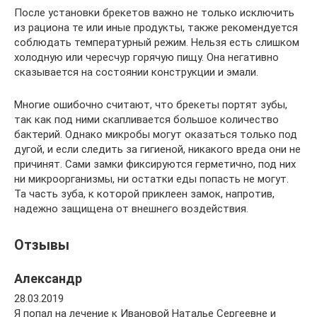
После установки брекетов важно не только исключить
из рациона те или иные продукты, также рекомендуется
соблюдать температурный режим. Нельзя есть слишком
холодную или чересчур горячую пищу. Она негативно
сказывается на состоянии конструкции и эмали.
Многие ошибочно считают, что брекеты портят зубы,
так как под ними скапливается большое количество
бактерий. Однако микробы могут оказаться только под
дугой, и если следить за гигиеной, никакого вреда они не
причинят. Сами замки фиксируются герметично, под них
ни микроорганизмы, ни остатки еды попасть не могут.
Та часть зуба, к которой приклеен замок, напротив,
надежно защищена от внешнего воздействия.
Отзывы
Александр
28.03.2019
Я попал на лечение к Ивановой Наталье Сергеевне и