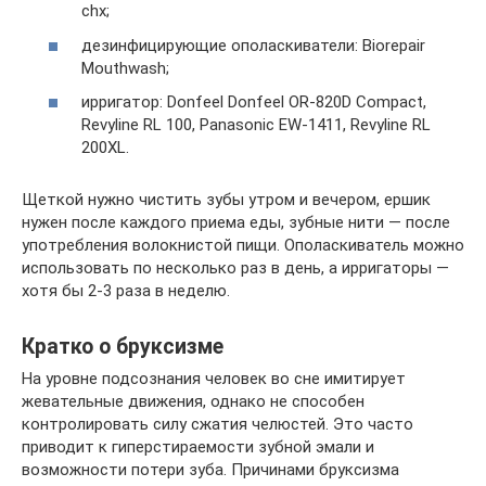
chx;
дезинфицирующие ополаскиватели: Biorepair
Mouthwash;
ирригатор: Donfeel Donfeel OR-820D Compact,
Revyline RL 100, Panasonic EW-1411, Revyline RL
200XL.
Щеткой нужно чистить зубы утром и вечером, ершик
нужен после каждого приема еды, зубные нити — после
употребления волокнистой пищи. Ополаскиватель можно
использовать по несколько раз в день, а ирригаторы —
хотя бы 2-3 раза в неделю.
Кратко о бруксизме
На уровне подсознания человек во сне имитирует
жевательные движения, однако не способен
контролировать силу сжатия челюстей. Это часто
приводит к гиперстираемости зубной эмали и
возможности потери зуба. Причинами бруксизма