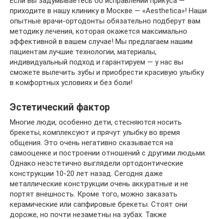
Если вы задумываетесь об исправлении прикуса —
приходите в нашу клинику в Москве — «Aesthetica»! Наши
опытные врачи-ортодонты обязательно подберут вам
методику лечения, которая окажется максимально
эффективной в вашем случае! Мы предлагаем нашим
пациентам лучшие технологии, материалы,
индивидуальный подход и гарантируем — у нас вы
сможете вылечить зубы и приобрести красивую улыбку
в комфортных условиях и без боли!
Эстетический фактор
Многие люди, особенно дети, стесняются носить
брекеты, комплексуют и прячут улыбку во время
общения. Это очень негативно сказывается на
самооценке и построении отношений с другими людьми.
Однако неэстетично выглядели ортодонтические
конструкции 10-20 лет назад. Сегодня даже
металлические конструкции очень аккуратные и не
портят внешность. Кроме того, можно заказать
керамические или сапфировые брекеты. Стоят они
дороже, но почти незаметны на зубах. Также