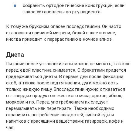
сохранить ортодонтические конструкции, если
такое установлены во рту пациента.
К тому же бруксизм опасен последствиями. Он часто
становится причиной мигрени, болей в шее и спине,
иногда приводит к перерастанию в ночное апноэ.
Диета
Питание после установки капы можно не менять, так как
перед едой пластина снимается. С брекетами придется
придерживаться диеты. В первые дни после фиксации
скоб, а также после подтягивания, дуги можно есть
только жидкую пищу. Впоследствии нужно отказаться
от твердых продуктов: жесткого мяса, орехов, яблок,
моркови и пр. Перед употреблением их следует
перемалывать или перетирать. Также необходимо
ограничить потребление сладостей, липкой еды и
напитков с красящими веществами: газировок, кофе и
чая.