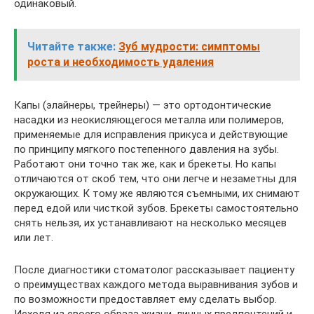
одинаковый.
Читайте также:
Зуб мудрости: симптомы
роста и необходимость удаления
Капы (элайнеры, трейнеры) — это ортодонтические
насадки из неокисляющегося металла или полимеров,
применяемые для исправления прикуса и действующие
по принципу мягкого постепенного давления на зубы.
Работают они точно так же, как и брекеты. Но капы
отличаются от скоб тем, что они легче и незаметны для
окружающих. К тому же являются съемными, их снимают
перед едой или чисткой зубов. Брекеты самостоятельно
снять нельзя, их устанавливают на несколько месяцев
или лет.
После диагностики стоматолог рассказывает пациенту
о преимуществах каждого метода выравнивания зубов и
по возможности предоставляет ему сделать выбор.
Исходя из своего образа жизни, личных предпочтений и