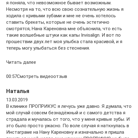
я поняла, что невозможное бывает возможным.
Несмотря на то, что всю свою сознательную жизнь я
ходила с кривыми зубами и мне не очень хотелось
ставить брекеты, которые не очень эстетично
смотрятся, Нана Кареновна мне объяснила, что есть
такие волшебные штуки как капы Invisalign. И вот по
прошествии двух лет моя улыбка стала красивой, и я
теперь могу улыбаться без стеснения.
Читать далее
00:57Смотреть видеоотзыв
Наталья
13.03.2019
В клинике ПРОПРИКУС я лечусь уже давно. Я думала, что
мой случай совсем безнадёжный и с самого детства я
страдала и мучалась от того, что у меня кривые зубы. И
это было просто ужасно. По воле случая я наткнулась в
Инстаграме на Нану Кареновну и изначально я пришла