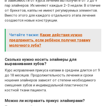
В зависимости от курса лечения вы получите от 3 до 9
пар элайнеров. Их меняют каждые 2–3 недели. В отличие
от брекетов, каппы не имеют регулируемых элементов.
Вместо этого для каждого отдельного этапа лечения
создаются новые конструкции.
Читайте также:
Какие действия нужно
предпринять, если ребёнок получил травму
молочного зуба?
Сколько нужно носить элайнеры для
выравнивания зубов?
Курс исправления прикуса капами в среднем длится от 9
до 18 месяцев. Продолжительность лечения и сроки
ношения элайнеров зависят от степени необходимого
смещения зубов и индивидуальной пластичности
костной ткани пациента.
Можно ли исправить прикус элайнерами?