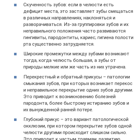
Скученность зубов: если в челюсти есть
дефицит места, это заставляет зубы смещаться
в различных направлениях, наклоняться и
разворачиваться. Из-за группировки зубов и их
неправильного положения часто развиваются
гингивиты, пародонтиты, кариес; гигиена полости
рта существенно затрудняется.
Широкие промежутки между зубами возникают
тогда, когда челюсть большая, а зубы от
природы мелкие или же часть из них утрачена.
Перекрестный и обратный прикусы – патологии
смыкания зубов, при которых возникает перекос
и неправильное перекрытие одних зубов другими.
Это приводит к возникновению болезней
пародонта, более быстрому истиранию зубов и
их вынужденной ранней потере.
Глубокий прикус – это вариант патологической
окклюзии, при котором перекрытие зубов одной
челюсти другими происходит слишком сильно.
Это приводит к частым травмам, развитию