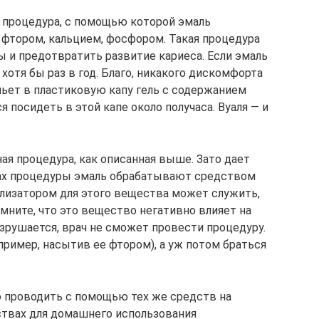
 процедура, с помощью которой эмаль
фтором, кальцием, фосфором. Такая процедура
 и предотвратить развитие кариеса. Если эмаль
 хотя бы раз в год. Благо, никакого дискомфорта
льет в пластиковую капу гель с содержанием
 посидеть в этой капе около получаса. Вуаля — и
ная процедура, как описанная выше. Зато дает
ах процедуры эмаль обрабатывают средством
ализатором для этого вещества может служить,
омните, что это вещество негативно влияет на
разрушается, врач не сможет провести процедуру.
пример, насытив ее фтором), а уж потом браться
 проводить с помощью тех же средств на
ствах для домашнего использования