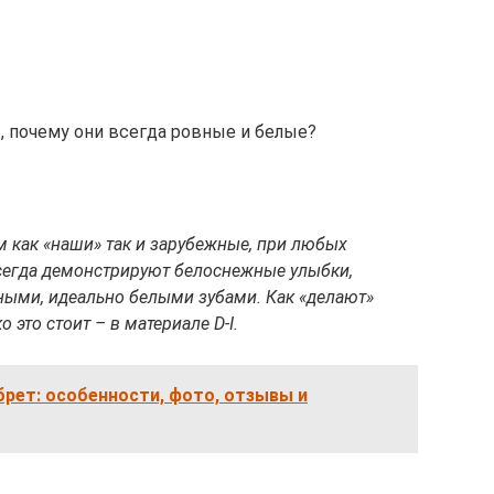
т, почему они всегда ровные и белые?
м как «наши» так и зарубежные, при любых
всегда демонстрируют белоснежные улыбки,
ными, идеально белыми зубами. Как «делают»
о это стоит – в материале D-I.
рет: особенности, фото, отзывы и