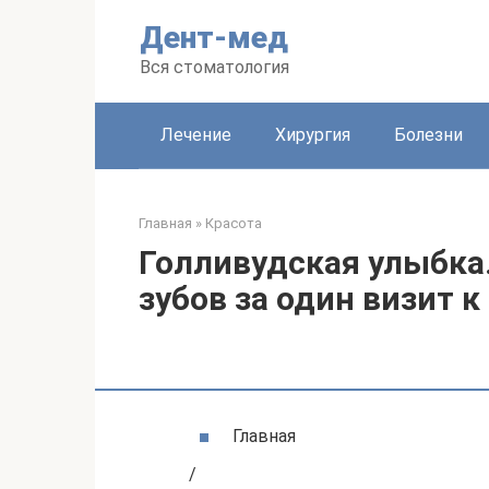
Перейти
Дент-мед
к
контенту
Вся стоматология
Лечение
Хирургия
Болезни
Главная
»
Красота
Голливудская улыбка
зубов за один визит 
Главная
/