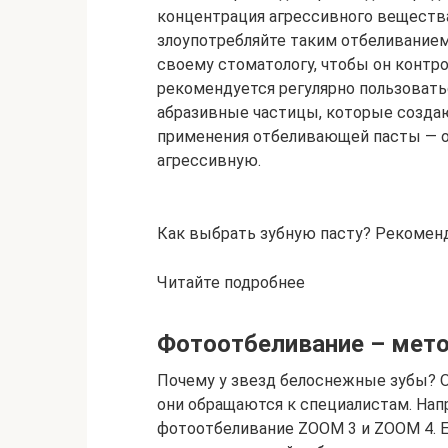
концентрация агрессивного вещества
злоупотребляйте таким отбеливанием 
своему стоматологу, чтобы он контро
рекомендуется регулярно пользоват
абразивные частицы, которые созда
применения отбеливающей пасты — од
агрессивную.
Как выбрать зубную пасту? Рекомен
Читайте подробнее
Фотоотбеливание – мето
Почему у звезд белоснежные зубы? О
они обращаются к специалистам. Нап
фотоотбеливание ZOOM 3 и ZOOM 4. Ег