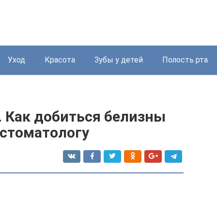
Уход
Красота
Зубы у детей
Полость рта
. Как добиться белизны
к стоматологу