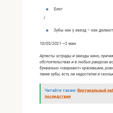
Блог
/
Зубы как у звезд – как делаю
10/05/2021 ~2 мин.
Артисты эстрады и звезды кино, приче
обстоятельствах и в любых ракурсах 
буквально «сверкают» красивыми, ров
такие зубы, есть ли недостатки и скольк
Читайте также:
Вертикальный лаб
последствия