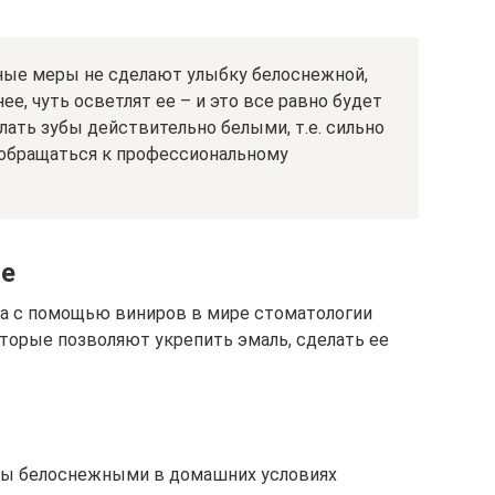
ые меры не сделают улыбку белоснежной,
нее, чуть осветлят ее – и это все равно будет
лать зубы действительно белыми, т.е. сильно
о обращаться к профессиональному
ие
за с помощью виниров в мире стоматологии
торые позволяют укрепить эмаль, сделать ее
убы белоснежными в домашних условиях