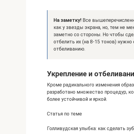
На заметку!
Все вышеперечисленн
как у звезды экрана, но, тем не ме
заметно со стороны. Но чтобы сде
отбелить их (на 8-15 тонов) нужн
отбеливанию.
Укрепление и отбеливан
Кроме радикального изменения обра
разработано множество процедур, ко
более устойчивой и яркой.
Статья по теме
Голливудская улыбка: как сделать з