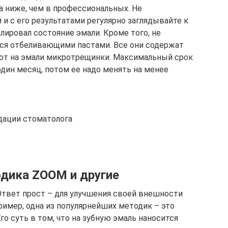
 ниже, чем в профессиональных. Не
и с его результатами регулярно заглядывайте к
лировал состояние эмали. Кроме того, не
ься отбеливающими пастами. Все они содержат
ют на эмали микротрещинки. Максимальный срок
ин месяц, потом ее надо менять на менее
дации стоматолога
дика ZOOM и другие
твет прост – для улучшения своей внешности
ример, одна из популярнейших методик – это
о суть в том, что на зубную эмаль наносится