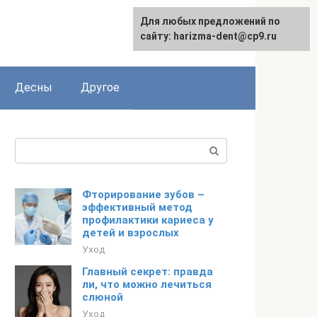
Для любых предложений по
сайту: harizma-dent@cp9.ru
Десны
Другое
Поиск:
Фторирование зубов –
эффективный метод
профилактики кариеса у
детей и взрослых
Уход
Главный секрет: правда
ли, что можно лечиться
слюной
Уход