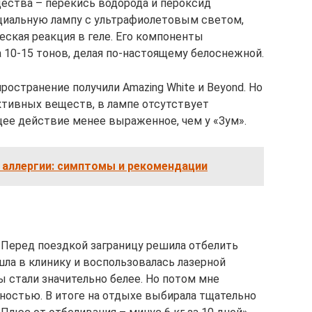
ества – перекись водорода и пероксид
циальную лампу с ультрафиолетовым светом,
еская реакция в геле. Его компоненты
 10-15 тонов, делая по-настоящему белоснежной.
остранение получили Amazing White и Beyond. Но
активных веществ, в лампе отсутствует
ее действие менее выраженное, чем у «Зум».
 аллергии: симптомы и рекомендации
Перед поездкой заграницу решила отбелить
шла в клинику и воспользовалась лазерной
ы стали значительно белее. Но потом мне
ностью. В итоге на отдыхе выбирала тщательно