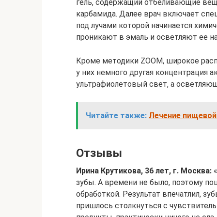
гель, содержащий отбеливающие вещ
карбамида. Далее врач включает спе
под лучами которой начинается химич
проникают в эмаль и осветляют ее на
Кроме методики ZOOM, широкое распр
у них немного другая концентрация 
ультрафиолетовый свет, а осветляющ
Читайте также:
Лечение пищевой
Отзывы
Ирина Крутикова, 36 лет, г. Москва:
«
зубы. А времени не было, поэтому по
обработкой. Результат впечатлил, зуб
пришлось столкнуться с чувствитель