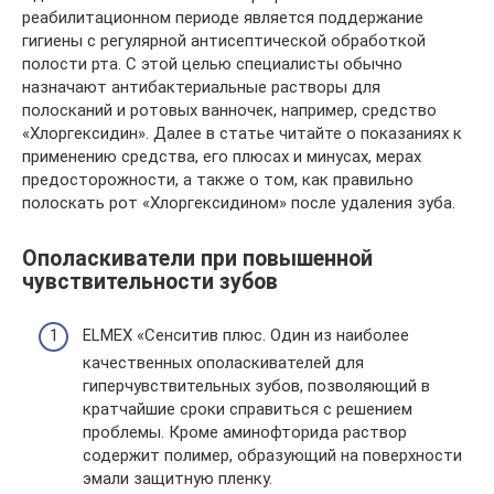
реабилитационном периоде является поддержание
гигиены с регулярной антисептической обработкой
полости рта. С этой целью специалисты обычно
назначают антибактериальные растворы для
полосканий и ротовых ванночек, например, средство
«Хлоргексидин». Далее в статье читайте о показаниях к
применению средства, его плюсах и минусах, мерах
предосторожности, а также о том, как правильно
полоскать рот «Хлоргексидином» после удаления зуба.
Ополаскиватели при повышенной
чувствительности зубов
ELMEX «Сенситив плюс. Один из наиболее
качественных ополаскивателей для
гиперчувствительных зубов, позволяющий в
кратчайшие сроки справиться с решением
проблемы. Кроме аминофторида раствор
содержит полимер, образующий на поверхности
эмали защитную пленку.