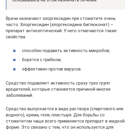
основываясь на этом назначать лечение.
Врачи назначают хлоргексидин при стоматите очень
часто. Хлоргексидин (хлоргексидина биглюконат) –
препарат антисептический. У него отмечаются такие
свойства:
способен подавить активность микробов;
борется с грибком;
эффективен против вирусов.
Средство подавляет активность сразу трех групп
вредителей, которые становятся причиной многих
заболеваний.
Средство выпускается в виде раствора (спиртового или
водного), крема, геля, пластыря. Для борьбы со
стоматитом чаще всего применяется препарат в жидкой
форме. Это связано с тем, что он используется для