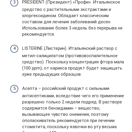
PRESIDENT (Президент) «Профи». Итальянское
средство с растительными экстрактами и
хлоргексидином. Обладает классическим
составом для лечения заболеваний десен.
Использование более 3 недель без перерыва не
рекомендуется.
LISTERINE (Листерин). Итальянский раствор с
метил-салицилатом (противовоспалительное
средство). Поскольку концентрация фтора мала
(100 ppm), от кариеса продукт будет защищать
хуже предыдущих образцов.
Асепта – российский продукт с сильными
антисептиками, вследствие чего его применение
разрешено только 2 недели подряд. В растворе
содержится бензидамин – вещество,
вызывающее чувство онемения, поэтому
ополаскиватель рекомендуется при лечении
стоматита, поскольку язвочки во рту весьма