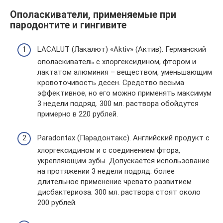
Ополаскиватели, применяемые при
пародонтите и гингивите
LACALUT (Лакалют) «Aktiv» (Актив). Германский
ополаскиватель с хлоргексидином, фтором и
лактатом алюминия – веществом, уменьшающим
кровоточивость десен. Средство весьма
эффективное, но его можно применять максимум
3 недели подряд. 300 мл. раствора обойдутся
примерно в 220 рублей.
Paradontax (Парадонтакс). Английский продукт с
хлоргексидином и с соединением фтора,
укрепляющим зубы. Допускается использование
на протяжении 3 недели подряд: более
длительное применение чревато развитием
дисбактериоза. 300 мл. раствора стоят около
200 рублей.