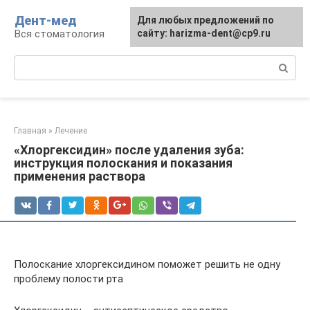
Перейти
Дент-мед
Для любых предложений по
к
Вся стоматология
сайту: harizma-dent@cp9.ru
контенту
Поиск:
Главная
»
Лечение
«Хлоргексидин» после удаления зуба:
инструкция полоскания и показания
применения раствора
Полоскание хлоргексидином поможет решить не одну
проблему полости рта