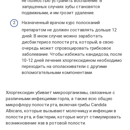
не полностью устранить воспаление. В
запущенных случаях зубы становятся
подвижными, и им грозит удаление.
Назначенный врачом курс полосканий
препаратом не должен составлять дольше 12
дней. В ином случае можно заработать
дисбактериоз полости рта, который, в свою
очередь может спровоцировать грибковое
заболевание. Чтобы избежать кандидоза, после
10-12 дней лечения хлоргексидином необходимо
переходить на ополаскиватели с другими
вспомогательными компонентами.
Хлоргексидин убивает микроорганизмы, связанные с
различными инфекциями горла, а также всю общую
микрофлору полости рта, включая грибы Candida
Albicans, которые вызывают молочницу и инфекции в
полости рта, и бактерии, которые могут стимулировать
возникновение язв в ротовой полости.