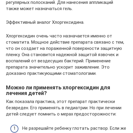
регулярных полосканий. Для нанесения аппликаций
также может назначаться гель.
Эффективный аналог Хлоргексидина.
Хлоргексидин очень часто назначается именно от
стоматита. Мощное действие препарата связано с тем,
что он создает на пораженной поверхности защитную
пленку. Она становится надежной защитой язвочек и
воспалений от вездесущих бактерий. Применение
препарата значительно ускорит заживление. Это
доказано практикующими стоматологами.
Можно ли применять хлоргексидин для
лечения детей?
Как показала практика, этот препарат практически
безвреден. Его применять в педиатрии. Но при лечении
детей следует помнить о мерах предосторожности:
Не разрешайте ребенку глотать раствор. Если же