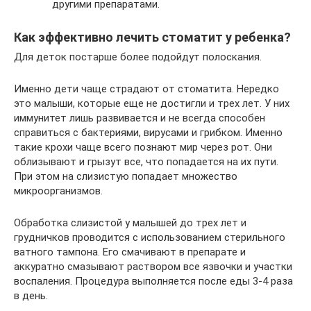
другими препаратами.
Как эффективно лечить стоматит у ребенка?
Для деток постарше более подойдут полоскания.
Именно дети чаще страдают от стоматита. Нередко
это малыши, которые еще не достигли и трех лет. У них
иммунитет лишь развивается и не всегда способен
справиться с бактериями, вирусами и грибком. Именно
такие крохи чаще всего познают мир через рот. Они
облизывают и грызут все, что попадается на их пути.
При этом на слизистую попадает множество
микроорганизмов.
Обработка слизистой у малышей до трех лет и
грудничков проводится с использованием стерильного
ватного тампона. Его смачивают в препарате и
аккуратно смазывают раствором все язвочки и участки
воспаления. Процедура выполняется после еды 3-4 раза
в день.