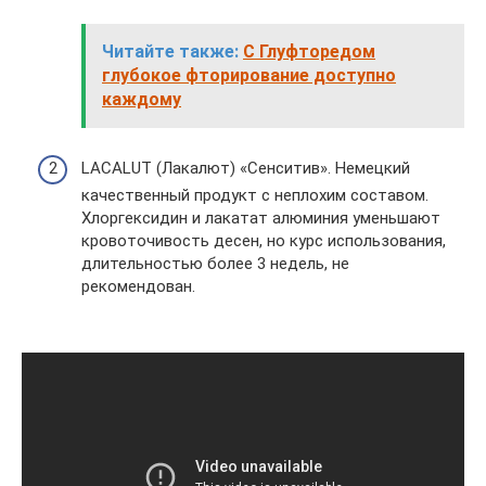
Читайте также:
С Глуфторедом
глубокое фторирование доступно
каждому
LACALUT (Лакалют) «Сенситив». Немецкий
качественный продукт с неплохим составом.
Хлоргексидин и лакатат алюминия уменьшают
кровоточивость десен, но курс использования,
длительностью более 3 недель, не
рекомендован.