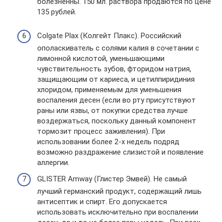
болезненны. 150 мл. раствора продаются по цене
135 рублей.
Colgate Plax (Колгейт Плакс). Российский
ополаскиватель с солями калия в сочетании с
лимонной кислотой, уменьшающими
чувствительность зубов, фторидом натрия,
защищающим от кариеса, и цетилпиридиния
хлоридом, применяемым для уменьшения
воспаления десен (если во рту присутствуют
раны или язвы, от покупки средства лучше
воздержаться, поскольку данный компонент
тормозит процесс заживления). При
использовании более 2-х недель подряд
возможно раздражение слизистой и появление
аллергии.
GLISTER Amway (Глистер Эмвей). Не самый
лучший германский продукт, содержащий лишь
антисептик и спирт. Его допускается
использовать исключительно при воспалении