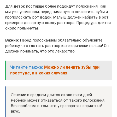
Для деток постарше более подойдут полоскания. Как
мы уже упоминали, перед ними нужно почистить зубы и
прополоскать рот водой. Малыш должен набрать в рот
примерно десертную ложку раствора. Процедура длится
около полминуты.
Важно
: Перед полосканием обязательно объясните
ребенку, что глотать раствор категорически нельзя! Он
должен понимать, что это лекарство.
Читайте также:
Можно ли лечить зубы при
простуде, и в каких случаях
Лечение в среднем длится около пяти дней.
Ребенок может отказаться от такого полоскания.
Вся проблема в том, что у препарата неприятный
вкус.