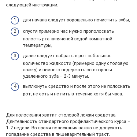
следующей инструкции:
для начала следует хорошенько почистить зубы,
спустя примерно час нужно прополоскать
полость рта кипяченой водой комнатной
температуры,
далее следует набрать в рот небольшое
количество жидкости (примерно одну столовую
ложку) и немного подержать со стороны
удаленного зуба – 2-3 минуты,
выплюнуть средство и после этого не полоскать
рот, не есть и не пить в течение хотя бы часа.
Для полоскания хватит столовой ложки средства
Длительность стандартного профилактического курса –
1-2 недели. Во время полоскания важно не допускать
попадание средства в пищеварительный тракт,