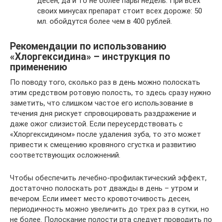
десен, да и то не более пары недель. При всех
своих минусах препарат стоит всех дороже: 50
мл. обойдутся более чем в 400 рублей.
Рекомендации по использованию
«Хлоргексидина» – инструкция по
применению
По поводу того, сколько раз в день можно полоскать
этим средством ротовую полость, то здесь сразу нужно
заметить, что слишком частое его использование в
течения дня рискует спровоцировать раздражение и
даже ожог слизистой. Если переусердствовать с
«Хлоргексидином» после удаления зуба, то это может
привести к смещению кровяного сгустка и развитию
соответствующих осложнений.
Чтобы обеспечить лечебно-профилактический эффект,
достаточно полоскать рот дважды в день – утром и
вечером. Если имеет место кровоточивость десен,
периодичность можно увеличить до трех раз в сутки, но
не более. Полоскание полости рта следует проводить по