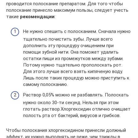
проводится полоскание препаратом. Для того чтобы
полоскание принесло максимум пользы, следует учесть
такие
рекомендации
:
Не нужно спешить с полосканием. Сначала нужно
тщательно почистить зубы. Лучше всего
дополнить эту процедуру очищением при
помощи зубной нити. Она поможет удалить
остатки пищи из промежутков между зубами.
Потому нужно тщательно прополоскать рот.
Для этого лучше всего взять кипяченую воду.
Лишь после таких процедур можно приступить к
самому полосканию.
Раствор 0,05% можно не разбавлять. Полоскать
нужно около 30-ти секунд. Нельзя при этом
глотать раствор.Хлоргексидин отлично очищает
полость рта от бактерий, вирусов и грибков.
Чтобы полоскания хлоргексидином принесли должный
эффект, их нужно выполнять не реже, чем трижды в