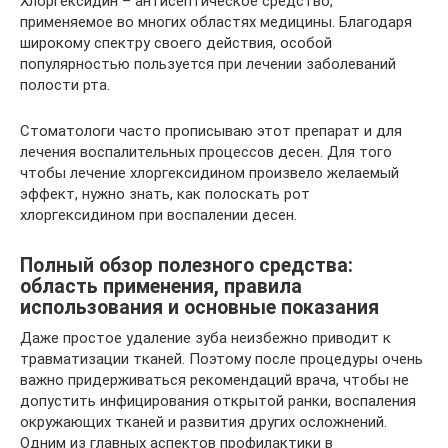
Хлоргексидин – антисептическое средство,
применяемое во многих областях медицины. Благодаря
широкому спектру своего действия, особой
популярностью пользуется при лечении заболеваний
полости рта.
Стоматологи часто прописываю этот препарат и для
лечения воспалительных процессов десен. Для того
чтобы лечение хлоргексидином произвело желаемый
эффект, нужно знать, как полоскать рот
хлоргексидином при воспалении десен.
Полный обзор полезного средства:
область применения, правила
использования и основные показания
Даже простое удаление зуба неизбежно приводит к
травматизации тканей. Поэтому после процедуры очень
важно придерживаться рекомендаций врача, чтобы не
допустить инфицирования открытой ранки, воспаления
окружающих тканей и развития других осложнений.
Одним из главных аспектов профилактики в