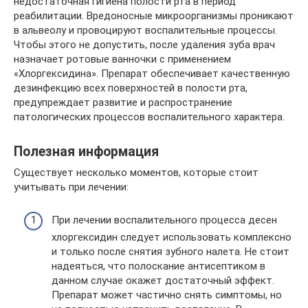
недостаточная гигиена полости рта в период
реабилитации. Вредоносные микроорганизмы проникают
в альвеолу и провоцируют воспалительные процессы.
Чтобы этого не допустить, после удаления зуба врач
назначает ротовые ванночки с применением
«Хлоргексидина». Препарат обеспечивает качественную
дезинфекцию всех поверхностей в полости рта,
предупреждает развитие и распространение
патологических процессов воспалительного характера.
Полезная информация
Существует несколько моментов, которые стоит
учитывать при лечении:
При лечении воспалительного процесса десен
хлоргексидин следует использовать комплексно
и только после снятия зубного налета. Не стоит
надеяться, что полоскание антисептиком в
данном случае окажет достаточный эффект.
Препарат может частично снять симптомы, но