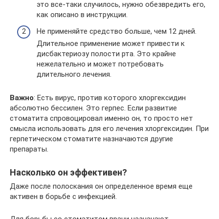
это все-таки случилось, нужно обезвредить его,
как описано в инструкции.
Не применяйте средство больше, чем 12 дней.
Длительное применение может привести к
дисбактериозу полости рта. Это крайне
нежелательно и может потребовать
длительного лечения.
Важно
: Есть вирус, против которого хлоргексидин
абсолютно бессилен. Это герпес. Если развитие
стоматита спровоцировал именно он, то просто нет
смысла использовать для его лечения хлоргексидин. При
герпетическом стоматите назначаются другие
препараты.
Насколько он эффективен?
Даже после полоскания он определенное время еще
активен в борьбе с инфекцией.
Для борьбы со стоматитом врачи назначают