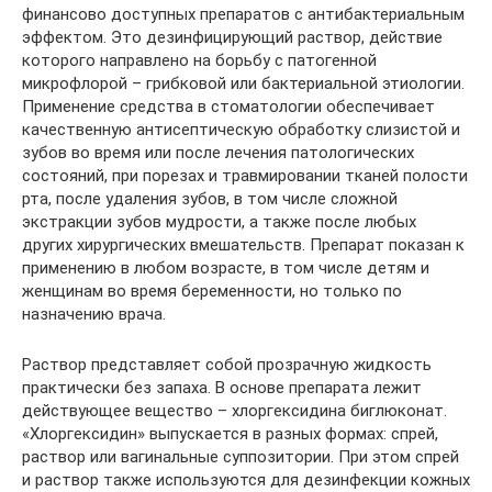
финансово доступных препаратов с антибактериальным
эффектом. Это дезинфицирующий раствор, действие
которого направлено на борьбу с патогенной
микрофлорой – грибковой или бактериальной этиологии.
Применение средства в стоматологии обеспечивает
качественную антисептическую обработку слизистой и
зубов во время или после лечения патологических
состояний, при порезах и травмировании тканей полости
рта, после удаления зубов, в том числе сложной
экстракции зубов мудрости, а также после любых
других хирургических вмешательств. Препарат показан к
применению в любом возрасте, в том числе детям и
женщинам во время беременности, но только по
назначению врача.
Раствор представляет собой прозрачную жидкость
практически без запаха. В основе препарата лежит
действующее вещество – хлоргексидина биглюконат.
«Хлоргексидин» выпускается в разных формах: спрей,
раствор или вагинальные суппозитории. При этом спрей
и раствор также используются для дезинфекции кожных