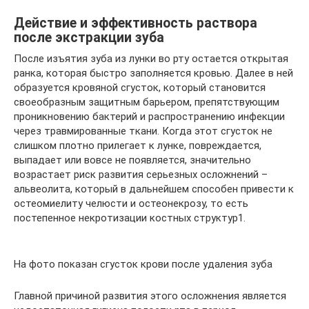
Действие и эффективность раствора
после экстракции зуба
После изъятия зуба из лунки во рту остается открытая
ранка, которая быстро заполняется кровью. Далее в ней
образуется кровяной сгусток, который становится
своеобразным защитным барьером, препятствующим
проникновению бактерий и распространению инфекции
через травмированные ткани. Когда этот сгусток не
слишком плотно прилегает к лунке, повреждается,
выпадает или вовсе не появляется, значительно
возрастает риск развития серьезных осложнений –
альвеолита, который в дальнейшем способен привести к
остеомиелиту челюсти и остеонекрозу, то есть
постепенное некротизации костных структур1.
На фото показан сгусток крови после удаления зуба
Главной причиной развития этого осложнения является