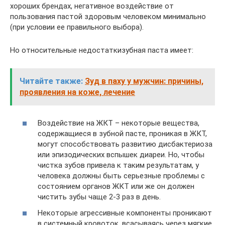
хороших брендах, негативное воздействие от
пользования пастой здоровым человеком минимально
(при условии ее правильного выбора).
Но относительные недостаткизубная паста имеет:
Читайте также:
Зуд в паху у мужчин: причины,
проявления на коже, лечение
Воздействие на ЖКТ – некоторые вещества,
содержащиеся в зубной пасте, проникая в ЖКТ,
могут способствовать развитию дисбактериоза
или эпизодических вспышек диареи. Но, чтобы
чистка зубов привела к таким результатам, у
человека должны быть серьезные проблемы с
состоянием органов ЖКТ или же он должен
чистить зубы чаще 2-3 раз в день.
Некоторые агрессивные компоненты проникают
в системный кровоток, всасываясь через мягкие