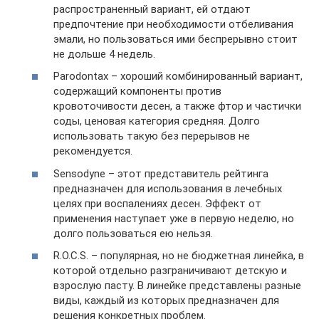
распространенный вариант, ей отдают
предпочтение при необходимости отбеливания
эмали, но пользоваться ими беспрерывно стоит
не дольше 4 недель.
Parodontax – хороший комбинированный вариант,
содержащий компоненты против
кровоточивости десен, а также фтор и частички
соды, ценовая категория средняя. Долго
использовать такую без перерывов не
рекомендуется.
Sensodyne – этот представитель рейтинга
предназначен для использования в лечебных
целях при воспалениях десен. Эффект от
применения наступает уже в первую неделю, но
долго пользоваться ею нельзя.
R.O.C.S. – популярная, но не бюджетная линейка, в
которой отдельно разграничивают детскую и
взрослую пасту. В линейке представлены разные
виды, каждый из которых предназначен для
решения конкретных проблем.