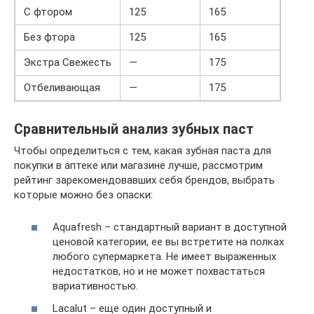
С фтором
125
165
Без фтора
125
165
Экстра Свежесть
—
175
Отбеливающая
—
175
Сравнительный анализ зубных паст
Чтобы определиться с тем, какая зубная паста для
покупки в аптеке или магазине лучше, рассмотрим
рейтинг зарекомендовавших себя брендов, выбрать
которые можно без опаски:
Aquafresh – стандартный вариант в доступной
ценовой категории, ее вы встретите на полках
любого супермаркета. Не имеет выраженных
недостатков, но и не может похвастаться
вариативностью.
Lacalut – еще один доступный и