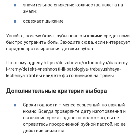
значительное снижение количества налета на
эмали;
освежает дыхание.
Узнайте, почему болят зубы ночью и какими средствами
быстро устранить боль. Заходите сюда, если интересует
порядок протезирования детских зубов.
По этому адресу https://dr-zubov.ru/ortodontiya/diastemy-
i-tremy/defekt-vneshnosti-ili-patologiya-trebuyushhaya-
lecheniya.html вы найдете фото виниров на тремы.
Дополнительные критерии выбора
Сроки годности – менее серьезный, но важный
нюанс. Всегда проверяйте дату изготовления и
окончание срока годности, возможно, вы не
отравитесь просроченной зубной пастой, но ее
действие снизится.