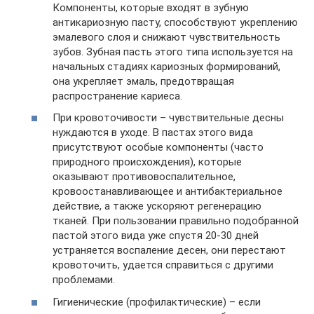
Компоненты, которые входят в зубную
антикариозную пасту, способствуют укреплению
эмалевого слоя и снижают чувствительность
зубов. Зубная пасть этого типа используется на
начальных стадиях кариозных формирований,
она укрепляет эмаль, предотвращая
распространение кариеса.
При кровоточивости – чувствительные десны
нуждаются в уходе. В пастах этого вида
присутствуют особые компоненты (часто
природного происхождения), которые
оказывают противовоспалительное,
кровоостанавливающее и антибактериальное
действие, а также ускоряют регенерацию
тканей. При пользовании правильно подобранной
пастой этого вида уже спустя 20-30 дней
устраняется воспаление десен, они перестают
кровоточить, удается справиться с другими
проблемами.
Гигиенические (профилактические) – если