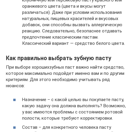
клубничную или персиковую пасту красного или
оранжевого цвета (цвета и вкусы могут
различаться). Даже при условии использования
натуральных, пищевых красителей и вкусовых
добавок, они способны вызвать аллергическую
реакцию. Следовательно, безопаснее отдавать
предпочтение классическим пастам.
Классический вариант — средство белого цвета.
Как правильно выбрать зубную пасту
При выборе хорошихзубных паст важно найти средство,
которое максимально подойдет именно вам и по другим
критериям. Для этого необходимо учитывать ряд
нюансов:
Назначение – с какой целью вы покупаете пасту,
какую задачу она должна выполнять? Возможно,
у вас имеются проблемы с состоянием ротовой
полости, которые требуют корректировки.
Состав – для конкретного человека пасту