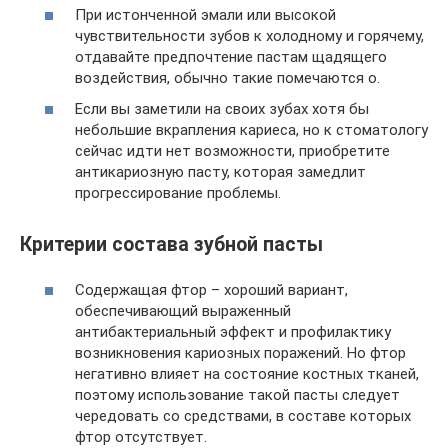
При истонченной эмали или высокой
чувствительности зубов к холодному и горячему,
отдавайте предпочтение пастам щадящего
воздействия, обычно такие помечаются о.
Если вы заметили на своих зубах хотя бы
небольшие вкрапления кариеса, но к стоматологу
сейчас идти нет возможности, приобретите
антикариозную пасту, которая замедлит
прогрессирование проблемы.
Критерии состава зубной пасты
Содержащая фтор – хороший вариант,
обеспечивающий выраженный
антибактериальный эффект и профилактику
возникновения кариозных поражений. Но фтор
негативно влияет на состояние костных тканей,
поэтому использование такой пасты следует
чередовать со средствами, в составе которых
фтор отсутствует.