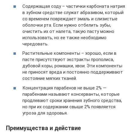
Содержащая соду – частички карбоната натрия
в зубном средстве служат абразивом, который
со временем повреждает эмаль и слизистые
оболочки рта. Если нужно отбелить зубы,
очистить их от налета, такую пасту можно
использовать, но ее также необходимо
чередовать.
Растительные компоненты – хорошо, если в
пасте присутствуют экстракты прополиса,
дубовой коры, ромашки, хвои. Эти компоненты
не приносят вреда и постоянно поддерживают
состояние мягких тканей.
Концентрация парабенов не выше 2% —
парабенами называют консерванты, которые
продлевают сроки хранения зубного средства,
но при их содержании свыше 2% появляется
угроза для здоровья.
Преимущества и действие