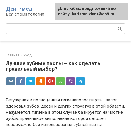
Перейти
Дент-мед
Для любых предложений по
к
Вся стоматология
сайту: harizma-dent@cp9.ru
контенту
Поиск:
Главная
»
Уход
Лучшие зубные пасты – как сделать
правильный выбор?
Регулярная и полноценная гигиенаполости рта –залог
здоровья зубов, десен и других структур в этой области.
Разумеется, гигиена в этом случае базируется на чистке
зубов, правильное выполнение которой сегодня
невозможно без использования зубной пасты.