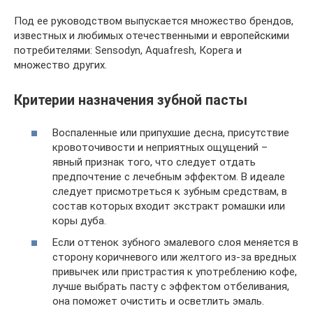
Под ее руководством выпускается множество брендов,
известных и любимых отечественными и европейскими
потребителями: Sensodyn, Aquafresh, Корега и
множество других.
Критерии назначения зубной пасты
Воспаленные или припухшие десна, присутствие
кровоточивости и неприятных ощущений –
явный признак того, что следует отдать
предпочтение с лечебным эффектом. В идеале
следует присмотреться к зубным средствам, в
состав которых входит экстракт ромашки или
коры дуба.
Если оттенок зубного эмалевого слоя меняется в
сторону коричневого или желтого из-за вредных
привычек или пристрастия к употреблению кофе,
лучше выбрать пасту с эффектом отбеливания,
она поможет очистить и осветлить эмаль.