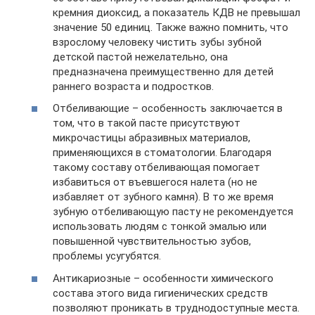
кремния диоксид, а показатель КДВ не превышал
значение 50 единиц. Также важно помнить, что
взрослому человеку чистить зубы зубной
детской пастой нежелательно, она
предназначена преимущественно для детей
раннего возраста и подростков.
Отбеливающие – особенность заключается в
том, что в такой пасте присутствуют
микрочастицы абразивных материалов,
применяющихся в стоматологии. Благодаря
такому составу отбеливающая помогает
избавиться от въевшегося налета (но не
избавляет от зубного камня). В то же время
зубную отбеливающую пасту не рекомендуется
использовать людям с тонкой эмалью или
повышенной чувствительностью зубов,
проблемы усугубятся.
Антикариозные – особенности химического
состава этого вида гигиенических средств
позволяют проникать в труднодоступные места.