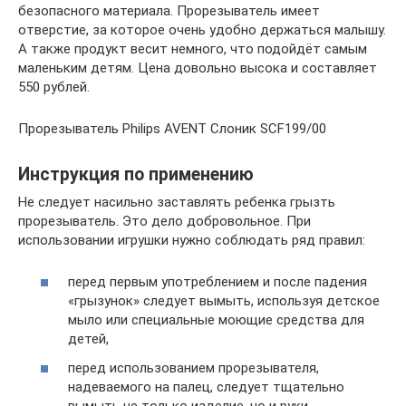
безопасного материала. Прорезыватель имеет
отверстие, за которое очень удобно держаться малышу.
А также продукт весит немного, что подойдёт самым
маленьким детям. Цена довольно высока и составляет
550 рублей.
Прорезыватель Philips AVENT Слоник SCF199/00
Инструкция по применению
Не следует насильно заставлять ребенка грызть
прорезыватель. Это дело добровольное. При
использовании игрушки нужно соблюдать ряд правил:
перед первым употреблением и после падения
«грызунок» следует вымыть, используя детское
мыло или специальные моющие средства для
детей,
перед использованием прорезывателя,
надеваемого на палец, следует тщательно
вымыть не только изделие, но и руки,