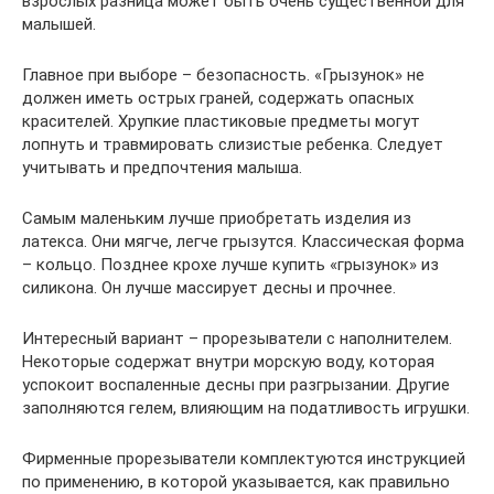
взрослых разница может быть очень существенной для
малышей.
Главное при выборе – безопасность. «Грызунок» не
должен иметь острых граней, содержать опасных
красителей. Хрупкие пластиковые предметы могут
лопнуть и травмировать слизистые ребенка. Следует
учитывать и предпочтения малыша.
Самым маленьким лучше приобретать изделия из
латекса. Они мягче, легче грызутся. Классическая форма
– кольцо. Позднее крохе лучше купить «грызунок» из
силикона. Он лучше массирует десны и прочнее.
Интересный вариант – прорезыватели с наполнителем.
Некоторые содержат внутри морскую воду, которая
успокоит воспаленные десны при разгрызании. Другие
заполняются гелем, влияющим на податливость игрушки.
Фирменные прорезыватели комплектуются инструкцией
по применению, в которой указывается, как правильно