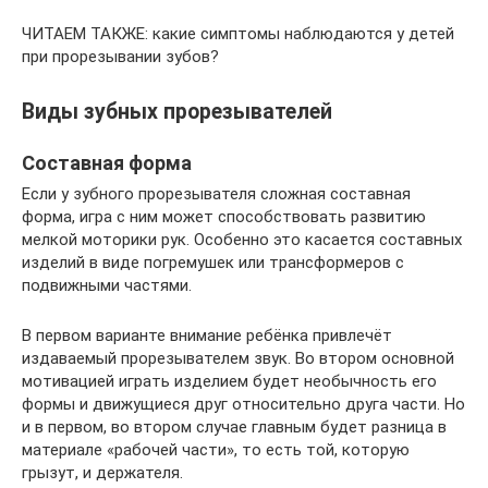
ЧИТАЕМ ТАКЖЕ: какие симптомы наблюдаются у детей
при прорезывании зубов?
Виды зубных прорезывателей
Составная форма
Если у зубного прорезывателя сложная составная
форма, игра с ним может способствовать развитию
мелкой моторики рук. Особенно это касается составных
изделий в виде погремушек или трансформеров с
подвижными частями.
В первом варианте внимание ребёнка привлечёт
издаваемый прорезывателем звук. Во втором основной
мотивацией играть изделием будет необычность его
формы и движущиеся друг относительно друга части. Но
и в первом, во втором случае главным будет разница в
материале «рабочей части», то есть той, которую
грызут, и держателя.