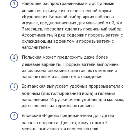
Наиболее распространенными и доступными
являются «грызунки» отечественной марки
«Курносики». Большой выбор ярких забавных
игрушек, предназначенных для малышей от 3, 4 и
7 месяцев, позволит сделать правильный выбор.
Ассортиментный ряд содержит прорезыватели с
охлаждающим эффектом и прорезыватели с
наполнителем.
Польская может предложить даже более
дешевые варианты. Прорезыватели выполнены
из силикона спокойных цветов, есть модели с
наполнителем и эффектом охлаждения.
Британская выпускает удобные прорезыватели с
водяным (дистиллированная вода) и гелевым
наполнением. Игрушки очень удобны для малыша,
изготовлены из термопластрезины.
Японские «Pigeon» предназначены для детей
разного возраста. Для тех, кому только 3
месяца, выпускаются прорезыватели-