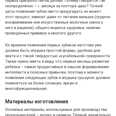
первых припухлостей на дёснах. Почему говорится так
неопределённо – «…месяца за полтора-два»? Точной
даты появления зубов никто предугадать не может,
этот процесс зависит даже от питания малыша (грудное
вскармливание или искусственные молочные смеси у
него в рационе), общего индекса здоровья, наличие
проведённых прививок и многого другого.
Ко времени появления первых зубиков наготове уже
должна быть игрушка простой формы, удобная для
хвата и с такой твёрдостью «кусабельной» поверхности.
Также нужно иметь в виду, что первые месяцы развития
ребёнка – самые продуктивные в смысле формирования
интеллекта и полезных привычек, поэтому к моменту
появления следующих зубов и игрушка-грызунок должна
поменяться на более сложную, яркую и
многофункциональную.
Материалы изготовления
Основные материалы, используемые для производства
прорезывателей – латекс и силикон. Первый значительно