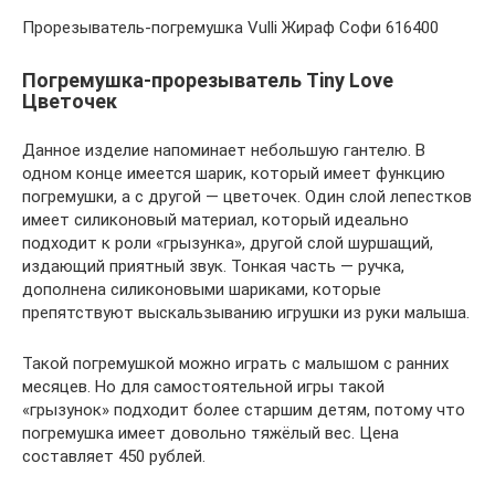
Прорезыватель-погремушка Vulli Жираф Софи 616400
Погремушка-прорезыватель Tiny Love
Цветочек
Данное изделие напоминает небольшую гантелю. В
одном конце имеется шарик, который имеет функцию
погремушки, а с другой — цветочек. Один слой лепестков
имеет силиконовый материал, который идеально
подходит к роли «грызунка», другой слой шуршащий,
издающий приятный звук. Тонкая часть — ручка,
дополнена силиконовыми шариками, которые
препятствуют выскальзыванию игрушки из руки малыша.
Такой погремушкой можно играть с малышом с ранних
месяцев. Но для самостоятельной игры такой
«грызунок» подходит более старшим детям, потому что
погремушка имеет довольно тяжёлый вес. Цена
составляет 450 рублей.