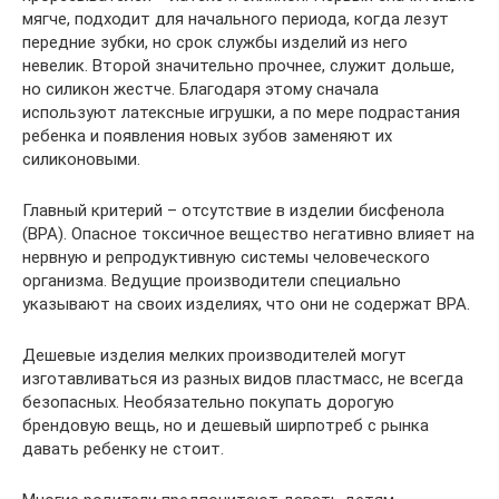
мягче, подходит для начального периода, когда лезут
передние зубки, но срок службы изделий из него
невелик. Второй значительно прочнее, служит дольше,
но силикон жестче. Благодаря этому сначала
используют латексные игрушки, а по мере подрастания
ребенка и появления новых зубов заменяют их
силиконовыми.
Главный критерий – отсутствие в изделии бисфенола
(ВРА). Опасное токсичное вещество негативно влияет на
нервную и репродуктивную системы человеческого
организма. Ведущие производители специально
указывают на своих изделиях, что они не содержат ВРА.
Дешевые изделия мелких производителей могут
изготавливаться из разных видов пластмасс, не всегда
безопасных. Необязательно покупать дорогую
брендовую вещь, но и дешевый ширпотреб с рынка
давать ребенку не стоит.