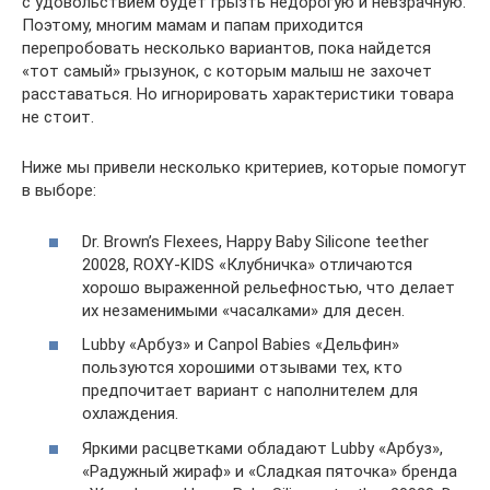
с удовольствием будет грызть недорогую и невзрачную.
Поэтому, многим мамам и папам приходится
перепробовать несколько вариантов, пока найдется
«тот самый» грызунок, с которым малыш не захочет
расставаться. Но игнорировать характеристики товара
не стоит.
Ниже мы привели несколько критериев, которые помогут
в выборе:
Dr. Brown’s Flexees, Happy Baby Silicone teether
20028, ROXY-KIDS «Клубничка» отличаются
хорошо выраженной рельефностью, что делает
их незаменимыми «часалками» для десен.
Lubby «Арбуз» и Canpol Babies «Дельфин»
пользуются хорошими отзывами тех, кто
предпочитает вариант с наполнителем для
охлаждения.
Яркими расцветками обладают Lubby «Арбуз»,
«Радужный жираф» и «Сладкая пяточка» бренда