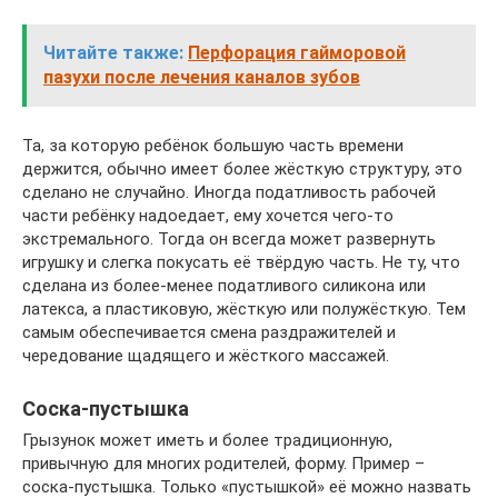
Читайте также:
Перфорация гайморовой
пазухи после лечения каналов зубов
Та, за которую ребёнок большую часть времени
держится, обычно имеет более жёсткую структуру, это
сделано не случайно. Иногда податливость рабочей
части ребёнку надоедает, ему хочется чего-то
экстремального. Тогда он всегда может развернуть
игрушку и слегка покусать её твёрдую часть. Не ту, что
сделана из более-менее податливого силикона или
латекса, а пластиковую, жёсткую или полужёсткую. Тем
самым обеспечивается смена раздражителей и
чередование щадящего и жёсткого массажей.
Соска-пустышка
Грызунок может иметь и более традиционную,
привычную для многих родителей, форму. Пример –
соска-пустышка. Только «пустышкой» её можно назвать