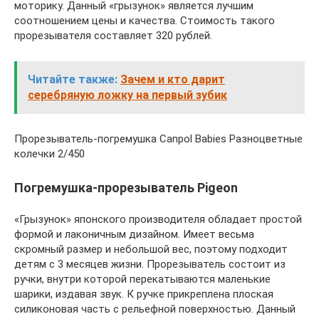
моторику. Данный «грызунок» является лучшим
соотношением цены и качества. Стоимость такого
прорезывателя составляет 320 рублей.
Читайте также:
Зачем и кто дарит
серебряную ложку на первый зубик
Прорезыватель-погремушка Canpol Babies Разноцветные
колечки 2/450
Погремушка-прорезыватель Pigeon
«Грызунок» японского производителя обладает простой
формой и лаконичным дизайном. Имеет весьма
скромный размер и небольшой вес, поэтому подходит
детям с 3 месяцев жизни. Прорезыватель состоит из
ручки, внутри которой перекатываются маленькие
шарики, издавая звук. К ручке прикреплена плоская
силиконовая часть с рельефной поверхностью. Данный