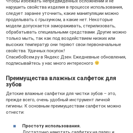
Чтобы избежать непредвиденных осложнений и не
нарушить свойства изделия в процессе использования,
следует заранее уточнить, какие манипуляции можно
проделывать с грызунком, а какие нет. Некоторые
модели допускается замораживать, стерилизовать,
обрабатывать специальными средствами. Другие можно
только мыть, так как под воздействием низких или
высоких температур они теряют свои первоначальные
свойства. Удачных покупок!
СпасибоВсем.ру в Яндекс Дзен. Ежедневные обновления,
подписывайтесь у нас много интересного
Преимущества влажных салфеток для
зубов
Детские влажные салфетки для чистки зубов – это,
прежде всего, очень удобный инструмент личной
гигиены. К основным преимуществам салфеток можно
отнести:
Простоту использования.
Достаточно намотать салфетку на палец и