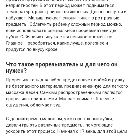
неприятностей. В этот период может подниматься
температура, расстраивается животик. Десны чешутся и
набухают. Малыш пускает слюни, тянет в рот разные
предметы. Облегчить ребенку сложный период можно,
если использовать специальные прорезыватели для
зубов. Сейчас их выпускается великое множество.
Главное – разобраться, какие лучше, полезнее и
придутся по вкусу крохе.
Что такое прорезыватель и для чего он
нужен?
Прорезыватель для зубов представляет собой игрушку
из безопасного материала, предназначенную для легкого
массажа десен. Самыми распространенными являются
прорезыватели-колечки. Массаж снимает болевые
ощущения, облегчает зуд.
С давних времен малышам, у которых лезли зубки,
давали грызть различные предметы, помогающие
ускорить этот процесс. Начиная с 17 века, для этой цели