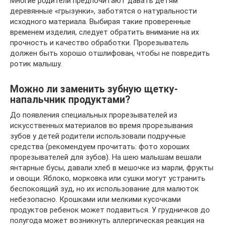
Многие родители предпочитают давать детям
деревянные «грызунки», заботятся о натуральности
исходного материала. Выбирая такие проверенные
временем изделия, следует обратить внимание на их
прочность и качество обработки. Прорезыватель
должен быть хорошо отшлифован, чтобы не повредить
ротик малышу.
Можно ли заменить зубную щетку-
напальчник продуктами?
До появления специальных прорезывателей из
искусственных материалов во время прорезывания
зубов у детей родители использовали подручные
средства (рекомендуем прочитать: фото хороших
прорезывателей для зубов). На шею малышам вешали
янтарные бусы, давали хлеб в мешочке из марли, фрукты
и овощи. Яблоко, морковка или сушки могут устранить
беспокоящий зуд, но их использование для малюток
небезопасно. Крошками или мелкими кусочками
продуктов ребенок может подавиться. У грудничков до
полугода может возникнуть аллергическая реакция на