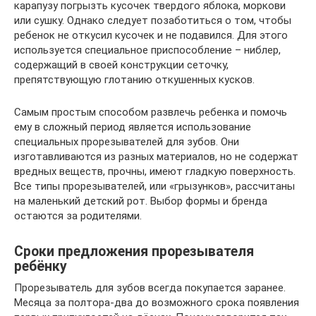
карапузу погрызть кусочек твердого яблока, моркови
или сушку. Однако следует позаботиться о том, чтобы
ребенок не откусил кусочек и не подавился. Для этого
используется специальное приспособление – ниблер,
содержащий в своей конструкции сеточку,
препятствующую глотанию откушенных кусков.
Самым простым способом развлечь ребенка и помочь
ему в сложный период является использование
специальных прорезывателей для зубов. Они
изготавливаются из разных материалов, но не содержат
вредных веществ, прочны, имеют гладкую поверхность.
Все типы прорезывателей, или «грызунков», рассчитаны
на маленький детский рот. Выбор формы и бренда
остаются за родителями.
Сроки предложения прорезывателя
ребёнку
Прорезыватель для зубов всегда покупается заранее.
Месяца за полтора-два до возможного срока появления