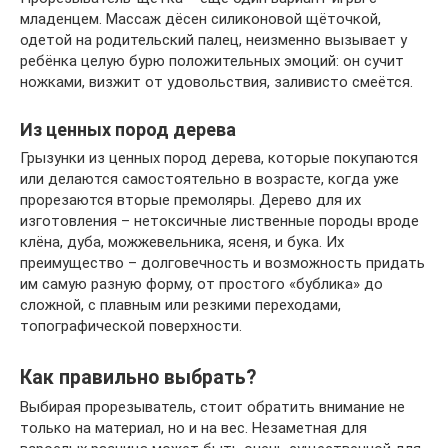
младенцем. Массаж дёсен силиконовой щёточкой,
одетой на родительский палец, неизменно вызывает у
ребёнка целую бурю положительных эмоций: он сучит
ножками, визжит от удовольствия, заливисто смеётся.
Из ценных пород дерева
Грызунки из ценных пород дерева, которые покупаются
или делаются самостоятельно в возрасте, когда уже
прорезаются вторые премоляры. Дерево для их
изготовления – нетоксичные лиственные породы вроде
клёна, дуба, можжевельника, ясеня, и бука. Их
преимущество – долговечность и возможность придать
им самую разную форму, от простого «бублика» до
сложной, с плавным или резкими переходами,
топографической поверхности.
Как правильно выбрать?
Выбирая прорезыватель, стоит обратить внимание не
только на материал, но и на вес. Незаметная для