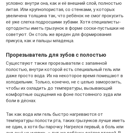
условно: внутри она, как и её внешний слой, полностью
литая. Или крупнопористая, со стенками, у которых
увеличена толщина так, что ребёнок не смог прокусить
её уже слегка подросшими зубами. Хотя специалисты-
ортодонты иметь грызунок в форме соски-пустышки не
советуют. Он столь же вреден для формирования
прикуса, как и пальцы младенца.
Прорезыватель для зубов с полостью
Существуют также прорезыватели с запаянной
полостью, внутри которой есть специальный гель или
даже просто вода. Их на некоторое время помещают в
холодильник. Только, конечно, не с целью заморозить,
чтобы их охладить до температуры, вызывающий
комфортные ощущения на фоне постоянного зуда или
боли в дёснах.
Так как вода или гель быстро нагреваются от
температуры полости рта, таких грызунков лучше иметь
не один, а хотя бы парочку. Нагрелся первый, а боль или